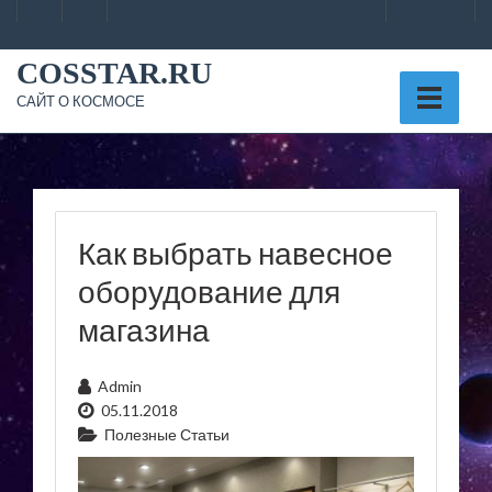
Skip
to
content
COSSTAR.RU
САЙТ О КОСМОСЕ
Как выбрать навесное
оборудование для
магазина
Admin
05.11.2018
Полезные Статьи