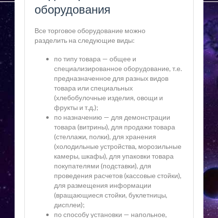
оборудования
Все торговое оборудование можно
разделить на следующие виды:
по типу товара — общее и
специализированное оборудование, т.е.
предназначенное для разных видов
товара или специальных
(хлебобулочные изделия, овощи и
фрукты и т.д.);
по назначению — для демонстрации
товара (витрины), для продажи товара
(стеллажи, полки), для хранения
(холодильные устройства, морозильные
камеры, шкафы), для упаковки товара
покупателями (подставки), для
проведения расчетов (кассовые стойки),
для размещения информации
(вращающиеся стойки, буклетницы,
дисплеи);
по способу установки — напольное,