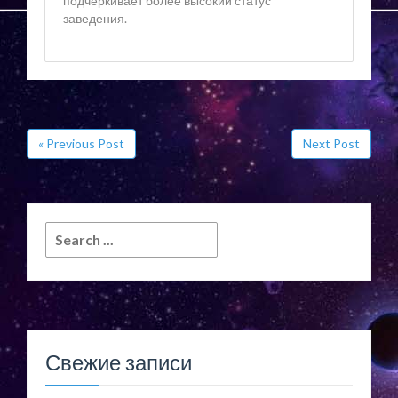
подчеркивает более высокий статус
заведения.
« Previous Post
Next Post
Search
for:
Свежие записи