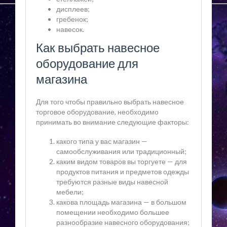
дисплеев;
гребенок;
навесок.
Как выбрать навесное
оборудование для
магазина
Для того чтобы правильно выбрать навесное
торговое оборудование, необходимо
принимать во внимание следующие факторы:
какого типа у вас магазин —
самообслуживания или традиционный;
каким видом товаров вы торгуете — для
продуктов питания и предметов одежды
требуются разные виды навесной
мебели;
какова площадь магазина — в большом
помещении необходимо большее
разнообразие навесного оборудования;