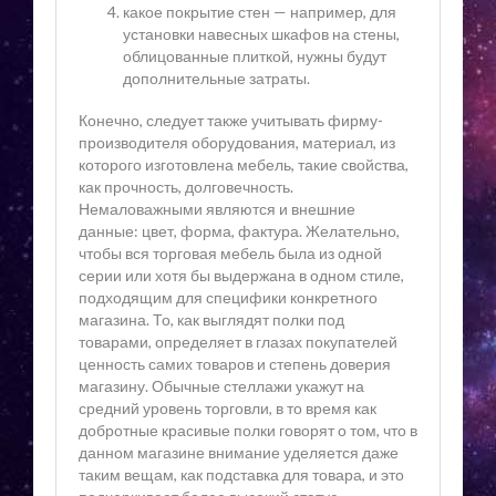
какое покрытие стен — например, для
установки навесных шкафов на стены,
облицованные плиткой, нужны будут
дополнительные затраты.
Конечно, следует также учитывать фирму-
производителя оборудования, материал, из
которого изготовлена мебель, такие свойства,
как прочность, долговечность.
Немаловажными являются и внешние
данные: цвет, форма, фактура. Желательно,
чтобы вся торговая мебель была из одной
серии или хотя бы выдержана в одном стиле,
подходящим для специфики конкретного
магазина. То, как выглядят полки под
товарами, определяет в глазах покупателей
ценность самих товаров и степень доверия
магазину. Обычные стеллажи укажут на
средний уровень торговли, в то время как
добротные красивые полки говорят о том, что в
данном магазине внимание уделяется даже
таким вещам, как подставка для товара, и это