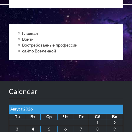
Главная
Войти
Востребованные профессии
сайт о Вселенной
Calendar
Август 2026
Пн
Вт
Ср
Чт
Пт
Сб
Вс
1
2
3
4
5
6
7
8
9