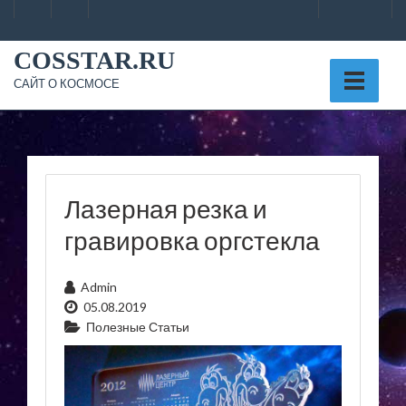
Skip
to
content
COSSTAR.RU
САЙТ О КОСМОСЕ
Лазерная резка и
гравировка оргстекла
Admin
05.08.2019
Полезные Статьи