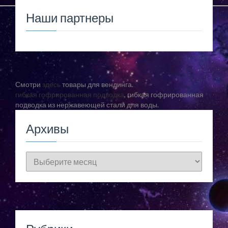
Наши партнеры
Смотри
здесь
товары для вендинга.
гибкая гофрированная подводка
, гибкая гофрированная
подводка из нержавеющей стали для воды.
Архивы
Архивы