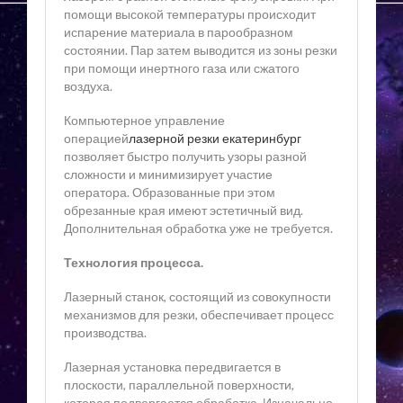
помощи высокой температуры происходит
испарение материала в парообразном
состоянии. Пар затем выводится из зоны резки
при помощи инертного газа или сжатого
воздуха.
Компьютерное управление
операцией
лазерной резки екатеринбург
позволяет быстро получить узоры разной
сложности и минимизирует участие
оператора. Образованные при этом
обрезанные края имеют эстетичный вид.
Дополнительная обработка уже не требуется.
Технология процесса.
Лазерный станок, состоящий из совокупности
механизмов для резки, обеспечивает процесс
производства.
Лазерная установка передвигается в
плоскости, параллельной поверхности,
которая подвергается обработке. Изначально