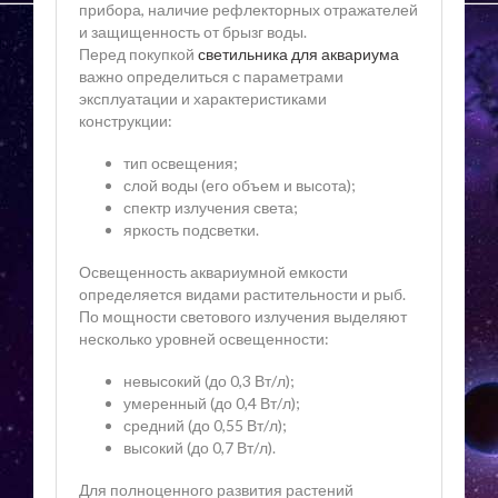
прибора, наличие рефлекторных отражателей
и защищенность от брызг воды.
Перед покупкой
светильника для аквариума
важно определиться с параметрами
эксплуатации и характеристиками
конструкции:
тип освещения;
слой воды (его объем и высота);
спектр излучения света;
яркость подсветки.
Освещенность аквариумной емкости
определяется видами растительности и рыб.
По мощности светового излучения выделяют
несколько уровней освещенности:
невысокий (до 0,3 Вт/л);
умеренный (до 0,4 Вт/л);
средний (до 0,55 Вт/л);
высокий (до 0,7 Вт/л).
Для полноценного развития растений