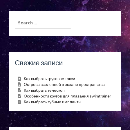
Search
for:
Свежие записи
Как выбрать грузовое такси
Острова вселенной в океане пространства
Как выбрать телескоп
Особенности кругов для плавания swimtrainer
Как выбрать зубные импланты