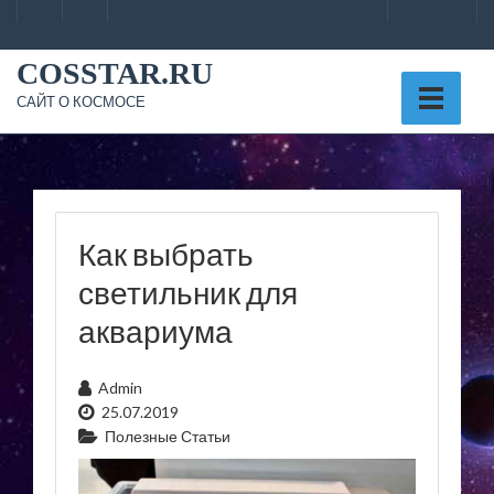
Skip
to
content
COSSTAR.RU
САЙТ О КОСМОСЕ
Как выбрать
светильник для
аквариума
Admin
25.07.2019
Полезные Статьи