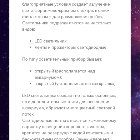
благоприятные условия создает излучение
света в оранжево-красном спектре, в сине-
фиолетовом – для размножения рыбок.
Светильники подразделяются на несколько
видов:
LED светильник;
ленты и прожекторы светодиодные.
По типу осветительный прибор бывает:
открытый (располагается над
аквариумом);
закрытый (устанавливается как крышка).
LED светильники создают не только основные,
но и дополнительные точки для освещения
аквариума, образуют многоцветный световой
поток.
Светодиодные ленты относятся к экономному
варианту освещения хорошего качества,
крепятся на резервуар с водой контактным и
бесконтактным способом. Данный вариант