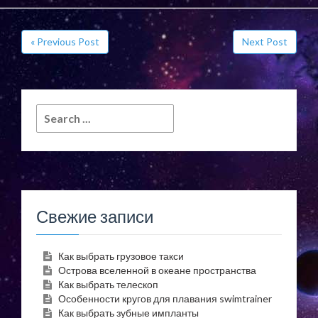
« Previous Post
Next Post
Search
for:
Свежие записи
Как выбрать грузовое такси
Острова вселенной в океане пространства
Как выбрать телескоп
Особенности кругов для плавания swimtrainer
Как выбрать зубные импланты