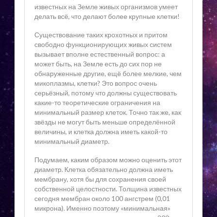
известных на Земле живых организмов умеет
делать всё, что делают более крупные клетки!
Существование таких крохотных и притом
свободно функционирующих живых систем
вызывает вполне естественный вопрос: а
может быть, на Земле есть до сих пор не
обнаруженные другие, ещё более мелкие, чем
микоплазмы, клетки? Это вопрос очень
серьёзный, потому что должны существовать
какие-то теоретические ограничения на
минимальный размер клеток. Точно так же, как
звёзды не могут быть меньше определённой
величины, и клетка должна иметь какой-то
минимальный диаметр.
Подумаем, каким образом можно оценить этот
диаметр. Клетка обязательно должна иметь
мембрану, хотя бы для сохранения своей
собственной целостности. Толщина известных
сегодня мембран около 100 ангстрем (0,01
микрона). Именно поэтому «минимальная»