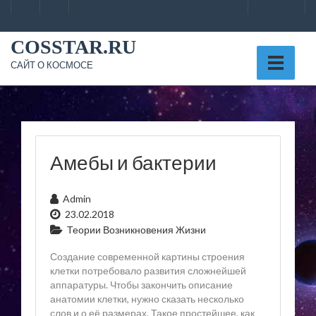
Skip
to
content
COSSTAR.RU
САЙТ О КОСМОСЕ
Амебы и бактерии
Admin
23.02.2018
Теории Возникновения Жизни
Создание современной картины строения
клетки потребовало развития сложнейшей
аппаратуры. Чтобы закончить описание
анатомии клетки, нужно сказать несколько
слов и о её размерах. Такое простейшее, как