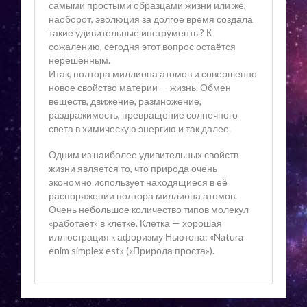
самыми простыми образцами жизни или же,
наоборот, эволюция за долгое время создала
такие удивительные инструменты? К
сожалению, сегодня этот вопрос остаётся
нерешённым.
Итак, полтора миллиона атомов и совершенно
новое свойство материи — жизнь. Обмен
веществ, движение, размножение,
раздражимость, превращение солнечного
света в химическую энергию и так далее.
Одним из наиболее удивительных свойств
жизни является то, что природа очень
экономно использует находящиеся в её
распоряжении полтора миллиона атомов.
Очень небольшое количество типов молекул
«работает» в клетке. Клетка — хорошая
иллюстрация к афоризму Ньютона: «Natura
enim simplex est» («Природа проста»).