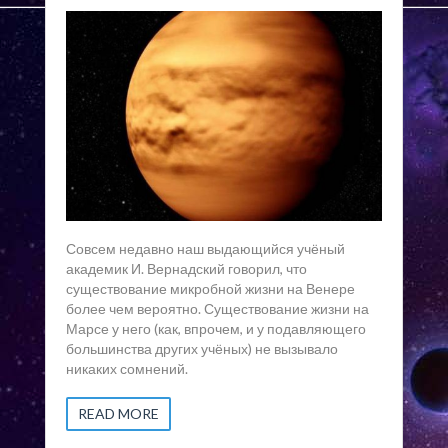
Совсем недавно наш выдающийся учёный
академик И. Вернадский говорил, что
существование микробной жизни на Венере
более чем вероятно. Существование жизни на
Марсе у него (как, впрочем, и у подавляющего
большинства других учёных) не вызывало
никаких сомнений.
READ MORE