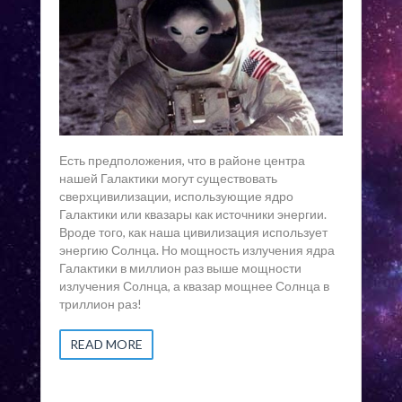
Есть предположения, что в районе центра
нашей Галактики могут существовать
сверхцивилизации, использующие ядро
Галактики или квазары как источники энергии.
Вроде того, как наша цивилизация использует
энергию Солнца. Но мощность излучения ядра
Галактики в миллион раз выше мощности
излучения Солнца, а квазар мощнее Солнца в
триллион раз!
READ MORE