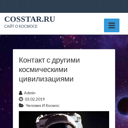
Skip
to
content
COSSTAR.RU
САЙТ О КОСМОСЕ
Контакт с другими
космическими
цивилизациями
Admin
03.02.2019
Человек И Космос