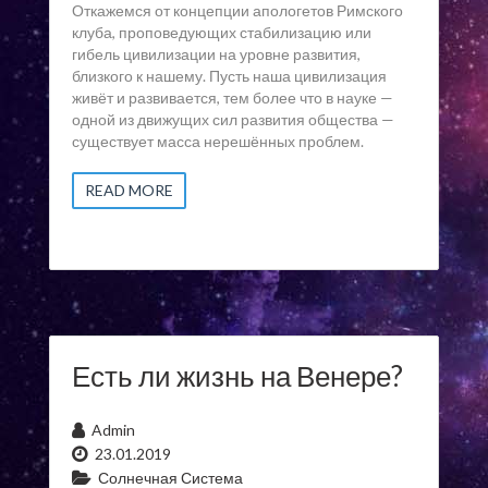
Откажемся от концепции апологетов Римского
клуба, проповедующих стабилизацию или
гибель цивилизации на уровне развития,
близкого к нашему. Пусть наша цивилизация
живёт и развивается, тем более что в науке —
одной из движущих сил развития общества —
существует масса нерешённых проблем.
READ MORE
Есть ли жизнь на Венере?
Admin
23.01.2019
Солнечная Система