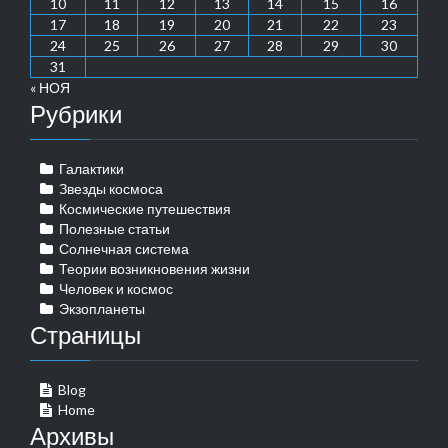
10
11
12
13
14
15
16
17
18
19
20
21
22
23
24
25
26
27
28
29
30
31
« НОЯ
Рубрики
Галактики
Звезды космоса
Космические путешествия
Полезные статьи
Солнечная система
Теории возникновения жизни
Человек и космос
Экзопланеты
Страницы
Blog
Home
Архивы