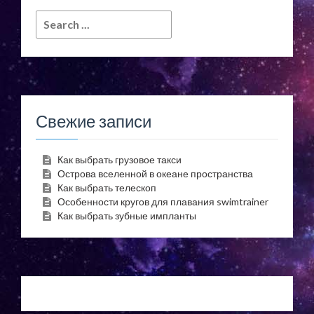
Search
for:
Свежие записи
Как выбрать грузовое такси
Острова вселенной в океане пространства
Как выбрать телескоп
Особенности кругов для плавания swimtrainer
Как выбрать зубные импланты