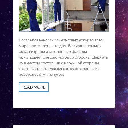
Востребованность клининговых услуг во всем
мире растет день ото дня. Все чаще помыть
окна, витрины и стеклянные фасады
приглашают специалистов со стороны. Держать
их в чистом состоянии с наружной стороны
также важно, как ухаживать за стеклянными
поверхностями изнутри.
READ MORE