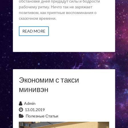
обстановке дней придадут силы и бодрости
рабочему ритму. Ничто так не заряжает
позитивом, как приятные воспоминания о
сказочном времени.
READ MORE
Экономим с такси
минивэн
Admin
13.01.2019
Полезные Статьи