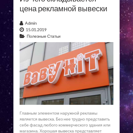
цена рекламной вывески
Admin
15.01.2019
Полезные Статьи
Главным элементом наружной рекламы
является вывеска. Без нее трудно представить
себе фасад любого коммерческого здания или
магазина. Хорошая вывеска представляет