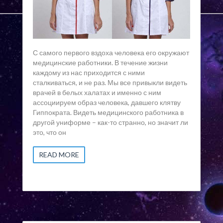
С самого первого вздоха человека его окружают
медицинские работники. В течение жизни
каждому из нас приходится с ними
сталкиваться, и не раз. Мы все привыкли видеть
врачей в белых халатах и именно с ним
ассоциируем образ человека, давшего клятву
Гиппократа. Видеть медицинского работника в
другой униформе – как-то странно, но значит ли
это, что он
READ MORE