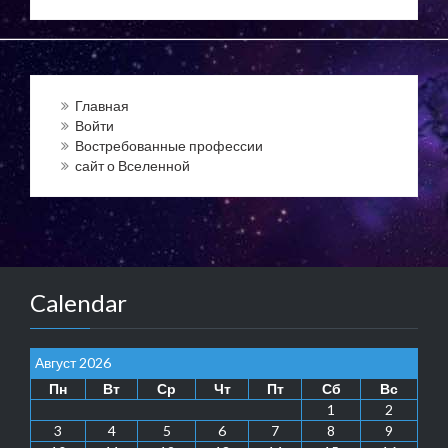
Главная
Войти
Востребованные профессии
сайт о Вселенной
Calendar
Август 2026
Пн
Вт
Ср
Чт
Пт
Сб
Вс
1
2
3
4
5
6
7
8
9